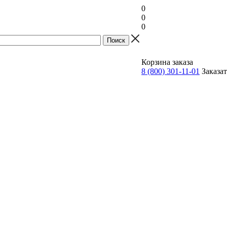
0
0
0
Прайс
Корзина заказа
8 (800) 301-11-01
Заказа