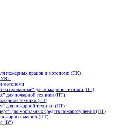
для пожарных кранов и мотопомп (ПК)
я УВП
 и мотопомп
тексированные" для пожарной техники (ПТ)
с" для пожарной техники (ПТ)
ожарной техники (ПТ)
м" для пожарной техники (ПТ)
перт" для мобильных средств пожаротушения (ПТ)
 пожарных машин (ПТ)
с "В")