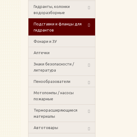
Гидранты, колонки
водоразборные
Подставки и фланцы для
гидрантов
Фонари и ЗУ
Аптечки
Знаки безопасности /
литература
Пенообразователи
Мотопомпы / насосы
пожарные
Терморасширяющиеся
материалы
Автотовары