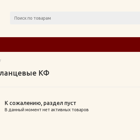
г
фланцевые КФ
К сожалению, раздел пуст
В данный момент нет активных товаров