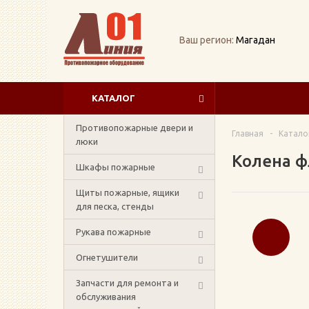
Ваш регион:
Магадан
КАТАЛОГ
Противопожарные двери и
Главная
-
Катало
люки
Колена 
Шкафы пожарные
Щиты пожарные, ящики
для песка, стенды
Рукава пожарные
Огнетушители
Запчасти для ремонта и
обслуживания