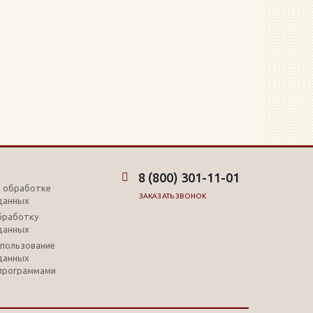
8 (800) 301-11-01
б обработке
ЗАКАЗАТЬ ЗВОНОК
данных
обработку
данных
использование
данных
программами