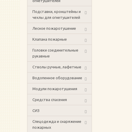
огнетушителей
Подставки, кронштейны и
чехлы для огнетушителей
Лесное пожаротушение
Клапана пожарные
Головки соединительные
рукавные
Стволы ручные, лафетные
Водопенное оборудование
Модули пожаротушения
Средства спасения
СИЗ
Спецодежда и снаряжение
пожарных